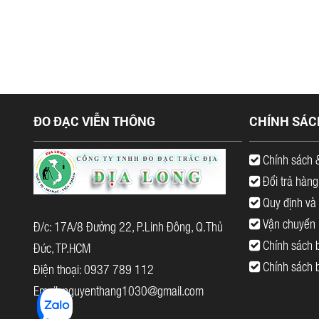
ĐO ĐẠC VIỄN THÔNG
CHÍNH SÁC
Chính sách 
Đổi trả hàng
Quy định và 
Vận chuyển |
Đ/c: 17A/8 Đường 22, P.Linh Đông, Q.Thủ
Chính sách b
Đức, TP.HCM
Chính sách 
Điện thoại: 0937 789 112
Email: nguyenthang1030@gmail.com