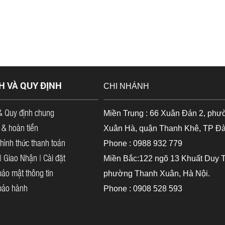
H VÀ QUY ĐỊNH
CHI NHÁNH
& Quy định chung
Miền Trung : 66 Xuân Đán 2, phư
 & hoàn tiền
Xuân Hà, quận Thanh Khê, TP Đ
hình thức thanh toán
Phone : 0988 932 779
 Giao Nhận | Cài đặt
Miền Bắc:122 ngõ 13 Khuất Duy T
ảo mật thông tin
phường Thanh Xuân, Hà Nội.
bảo hành
Phone : 0908 528 593