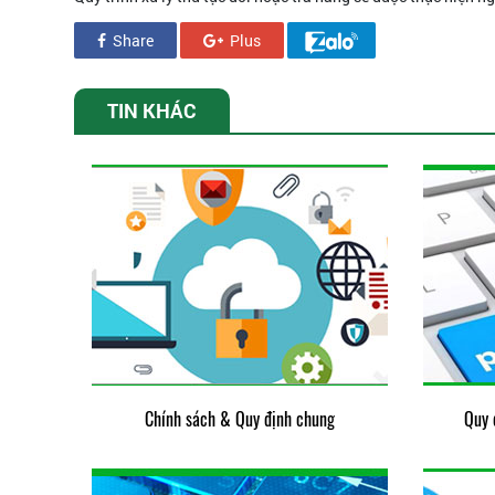
Share
Plus
TIN KHÁC
Chính sách & Quy định chung
Quy 