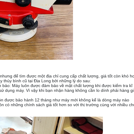
hưng để tìm được một địa chỉ cung cấp chất lượng, giá tốt còn khó hơ
 thủy bình cũ tại Địa Long bởi những lý do sau:
 bảo: Máy luôn được đảm bảo về mặt chất lượng khi được kiểm tra kĩ 
 sử dụng máy. Vì vậy khi bạn nhận hàng không cần lo dính phải hàng g
luôn được bảo hành 12 tháng như máy mới không kể là dòng máy nào
n có những chính sách giá tốt hơn so với thị trường cùng với nhiều ch