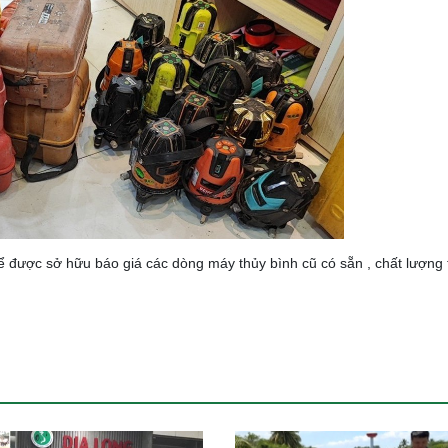
ể được sở hữu báo giá các dòng máy thủy bình cũ có sẵn , chất lượng 