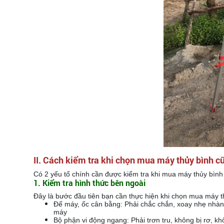
II.
Cách kiểm tra khi chọn mua máy thủy bình cũ
Có 2 yếu tố chính cần được kiểm tra khi mua máy thủy bình
1. Kiểm tra hình thức bên ngoài
Đây là bước đầu tiên bạn cần thực hiện khi chọn mua máy th
Đế máy, ốc cân bằng: Phải chắc chắn, xoay nhẹ nhàng
máy
Bộ phận vi động ngang: Phải trơn tru, không bị rơ, kh