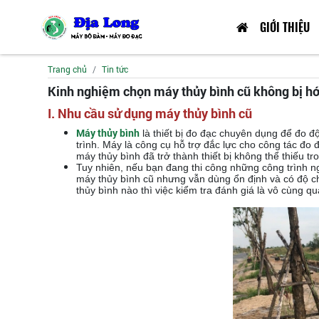
GIỚI THIỆU
Trang chủ
Tin tức
Kinh nghiệm chọn máy thủy bình cũ không bị hớ
I.
Nhu cầu sử dụng máy thủy bình cũ
Máy thủy bình
là thiết bị đo đạc chuyên dụng để đo đ
trình. Máy là công cụ hỗ trợ đắc lực cho công tác đo
máy thủy bình đã trở thành thiết bị không thể thiếu tr
Tuy nhiên, nếu bạn đang thi công những công trình n
máy thủy bình cũ nhưng vẫn dùng ổn định và có độ ch
thủy bình nào thì việc kiểm tra đánh giá là vô cùng qu