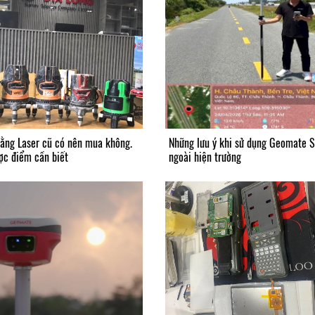
ằng Laser cũ có nên mua không.
Những lưu ý khi sử dụng Geomate 
ợc điểm cần biết
ngoài hiện trường