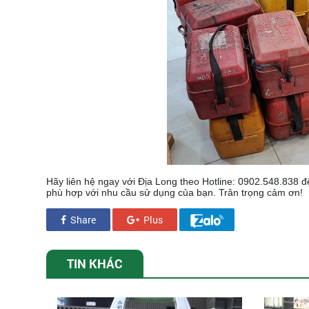
Hãy liên hệ ngay với Địa Long theo Hotline: 0902.548.838 đ
phù hợp với nhu cầu sử dụng của bạn. Trân trọng cảm ơn!
Share
Plus
TIN KHÁC