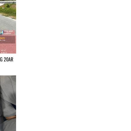
SG 20AR