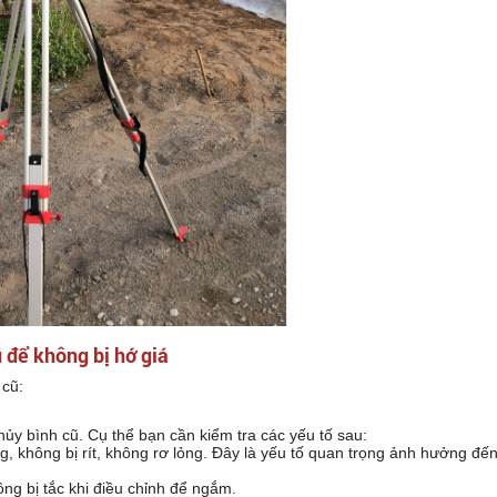
Máy Thủy Bình Nikon
AC 2S
Liên hệ
 để không bị hớ giá
 cũ:
ủy bình cũ. Cụ thể bạn cần kiểm tra các yếu tố sau:
, không bị rít, không rơ lỏng. Đây là yếu tố quan trọng ảnh hưởng đến
ông bị tắc khi điều chỉnh để ngắm.