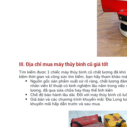
III.
Địa chỉ mua máy thủy bình cũ giá tốt
Tìm kiếm được 1 chiếc máy thủy bình cũ chất lượng đã khó n
kiệm thời gian và công sức tìm kiếm, bạn hãy tham khảo máy
Nguồn gốc sản phẩm xuất xứ rõ ràng, chất lượng đảm
nhân viên kĩ thuật có kinh nghiệm lâu năm trong việc
lượng, đã qua sửa chữa hay thay thế linh kiện
Chế độ bảo hành lâu dài. Đối với máy thủy bình cũ 
Giá bán và các chương trình khuyến mãi: Địa Long luô
khuyến mãi hấp dẫn trước và sau mua.