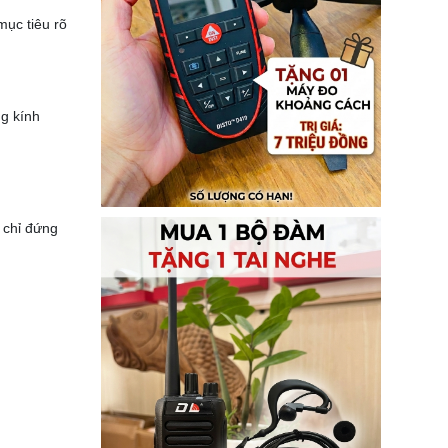
mục tiêu rõ
ng kính
 chỉ đứng