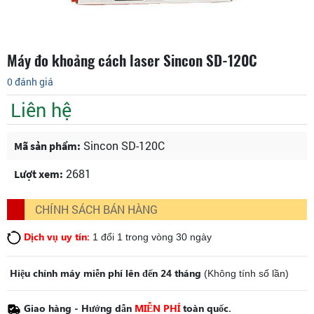
Máy đo khoảng cách laser Sincon SD-120C
0 đánh giá
Liên hệ
Sincon SD-120C
Mã sản phẩm:
2681
Lượt xem:
CHÍNH SÁCH BÁN HÀNG
Dịch vụ uy tín:
1 đổi 1 trong vòng 30 ngày
Hiệu chỉnh máy miễn phí lên đến 24 tháng
(Không tính số lần)
Giao hàng - Hướng dẫn
MIỄN PHÍ
toàn quốc.