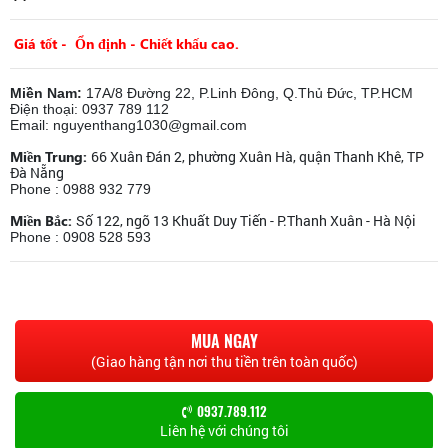
Giá tốt - Ổn định - Chiết khấu cao.
Miền Nam:
17A/8 Đường 22, P.Linh Đông, Q.Thủ Đức, TP.HCM
Điện thoại: 0937 789 112
Email: nguyenthang1030@gmail.com
Miền Trung:
66 Xuân Đán 2, phường Xuân Hà, quận Thanh Khê, TP
Đà Nẵng
Phone : 0988 932 779
Miền Bắc:
Số 122, ngõ 13 Khuất Duy Tiến - P.Thanh Xuân - Hà Nội
Phone : 0908 528 593
MUA NGAY
(Giao hàng tận nơi thu tiền trên toàn quốc)
0937.789.112
Liên hệ với chúng tôi