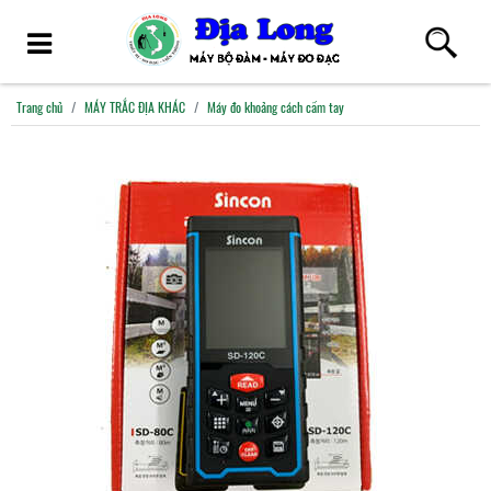
Trang chủ
MÁY TRẮC ĐỊA KHÁC
Máy đo khoảng cách cầm tay