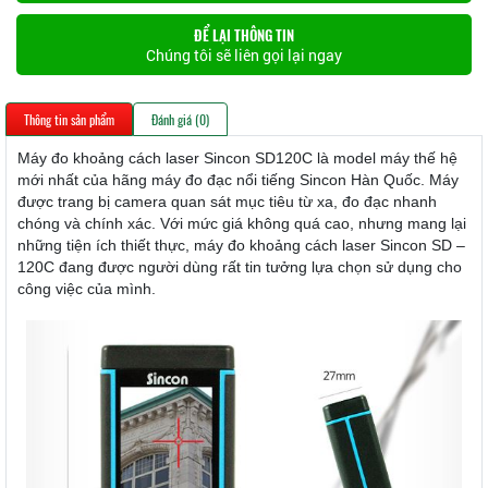
ĐỂ LẠI THÔNG TIN
Chúng tôi sẽ liên gọi lại ngay
Thông tin sản phẩm
Đánh giá (0)
Máy đo khoảng cách laser Sincon SD120C là model máy thế hệ
mới nhất của hãng máy đo đạc nổi tiếng Sincon Hàn Quốc. Máy
được trang bị camera quan sát mục tiêu từ xa, đo đạc nhanh
chóng và chính xác. Với mức giá không quá cao, nhưng mang lại
những tiện ích thiết thực, máy đo khoảng cách laser Sincon SD –
120C đang được người dùng rất tin tưởng lựa chọn sử dụng cho
công việc của mình.