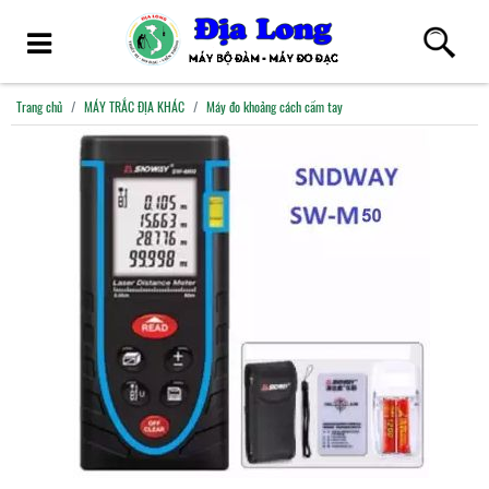
Trang chủ
MÁY TRẮC ĐỊA KHÁC
Máy đo khoảng cách cầm tay