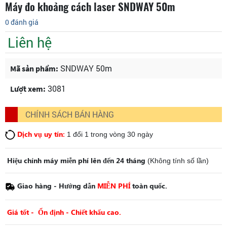
Máy đo khoảng cách laser SNDWAY 50m
0 đánh giá
Liên hệ
SNDWAY 50m
Mã sản phẩm:
3081
Lượt xem:
CHÍNH SÁCH BÁN HÀNG
Dịch vụ uy tín:
1 đổi 1 trong vòng 30 ngày
Hiệu chỉnh máy miễn phí lên đến 24 tháng
(Không tính số lần)
Giao hàng - Hướng dẫn
MIỄN PHÍ
toàn quốc.
Giá tốt - Ổn định - Chiết khấu cao.