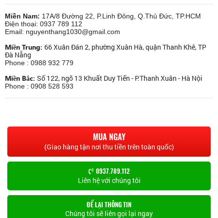
Miền Nam:
17A/8 Đường 22, P.Linh Đông, Q.Thủ Đức, TP.HCM
Điện thoại: 0937 789 112
Email: nguyenthang1030@gmail.com
Miền Trung:
66 Xuân Đán 2, phường Xuân Hà, quận Thanh Khê, TP
Đà Nẵng
Phone : 0988 932 779
Miền Bắc:
Số 122, ngõ 13 Khuất Duy Tiến - P.Thanh Xuân - Hà Nội
Phone : 0908 528 593
MUA NGAY
(Giao hàng tận nơi thu tiền trên toàn quốc)
0937.789.112
Liên hệ với chúng tôi
ĐỂ LẠI THÔNG TIN
Chúng tôi sẽ liên gọi lại ngay