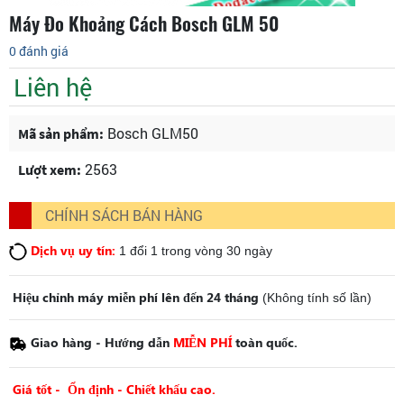
Máy Đo Khoảng Cách Bosch GLM 50
0 đánh giá
Liên hệ
Bosch GLM50
Mã sản phẩm:
2563
Lượt xem:
CHÍNH SÁCH BÁN HÀNG
Dịch vụ uy tín:
1 đổi 1 trong vòng 30 ngày
Hiệu chỉnh máy miễn phí lên đến 24 tháng
(Không tính số lần)
Giao hàng - Hướng dẫn
MIỄN PHÍ
toàn quốc.
Giá tốt - Ổn định - Chiết khấu cao.