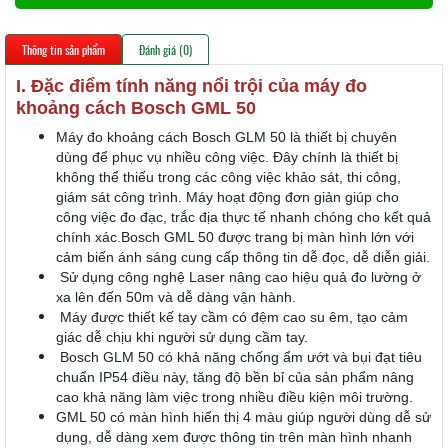
Thông tin sản phẩm
Đánh giá (0)
I. Đặc điểm tính năng nổi trội của máy đo
khoảng cách Bosch GML 50
Máy đo khoảng cách Bosch GLM 50 là thiết bị chuyên
dùng để phục vụ nhiều công việc. Đây chính là thiết bị
không thể thiếu trong các công việc khảo sát, thi công,
giám sát công trình. Máy hoạt động đơn giản giúp cho
công việc đo đạc, trắc địa thực tế nhanh chóng cho kết quả
chính xác.Bosch GML 50 được trang bị màn hình lớn với
cảm biến ánh sáng cung cấp thông tin dễ đọc, dễ diễn giải.
Sử dụng công nghệ Laser nâng cao hiệu quả đo lường ở
xa lên đến 50m và dễ dàng vận hành.
Máy được thiết kế tay cầm có đệm cao su êm, tạo cảm
giác dễ chịu khi người sử dụng cầm tay.
Bosch GLM 50 có khả năng chống ẩm ướt và bụi đạt tiêu
chuẩn IP54 điều này, tăng độ bền bỉ của sản phẩm nâng
cao khả năng làm việc trong nhiều điều kiện môi trường.
GML 50 có màn hình hiển thị 4 màu giúp người dùng dễ sử
dụng, dễ dàng xem được thông tin trên màn hình nhanh